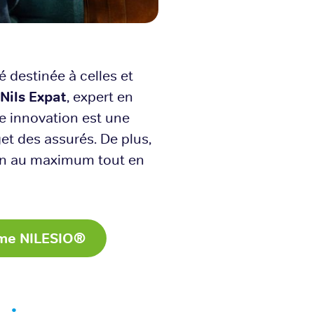
 destinée à celles et
Nils Expat
, expert en
te innovation est une
et des assurés. De plus,
ion au maximum tout en
mme NILESIO®