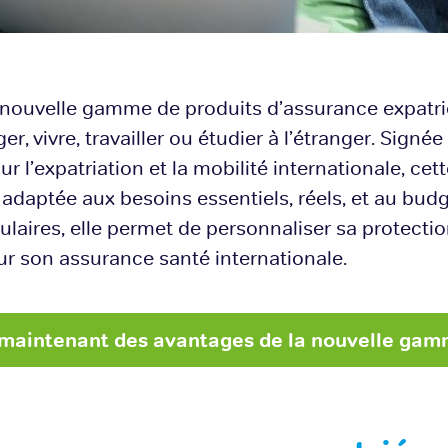
 nouvelle gamme de produits d’assurance expatrié
r, vivre, travailler ou étudier à l’étranger. Signée
r l’expatriation et la mobilité internationale, cet
adaptée aux besoins essentiels, réels, et au budg
ulaires, elle permet de personnaliser sa protect
r son assurance santé internationale.
s maintenant des avantages de la nouvelle ga