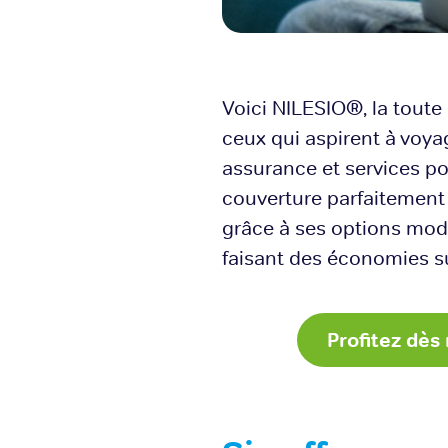
Voici NILESIO®, la toute
ceux qui aspirent à voyage
assurance et services pou
couverture parfaitement 
grâce à ses options mod
faisant des économies su
Profitez dè