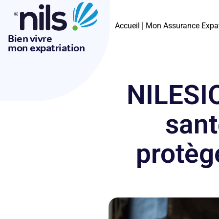
Accueil
Mon Assurance Expa
Bien vivre
mon expatriation
NILESIO
sant
protèg