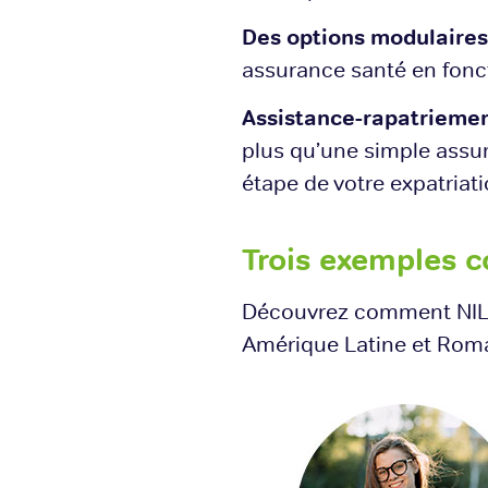
Des options modulaires
assurance santé en foncti
Assistance-rapatriement
plus qu’une simple ass
étape de votre expatriati
Trois exemples c
Découvrez comment NILES
Amérique Latine et Roma