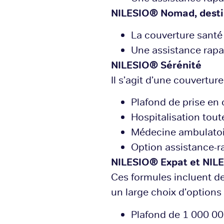
NILESIO® Nomad, destin
La couverture santé 
Une assistance rapa
NILESIO® Sérénité
Il s’agit d’une couvertu
Plafond de prise en
Hospitalisation tout
Médecine ambulatoir
Option assistance-r
NILESIO® Expat et NIL
Ces formules incluent d
un large choix d’options 
Plafond de 1 000 00