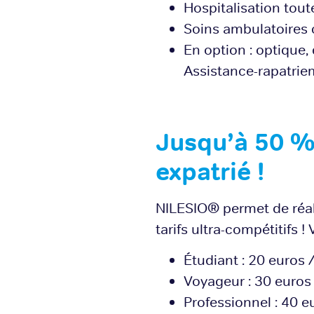
Hospitalisation tout
Soins ambulatoires 
En option : optique,
Assistance-rapatrie
Jusqu’à 50 %
expatrié !
NILESIO® permet de réal
tarifs ultra-compétitifs !
Étudiant : 20 euros /
Voyageur : 30 euros 
Professionnel : 40 e