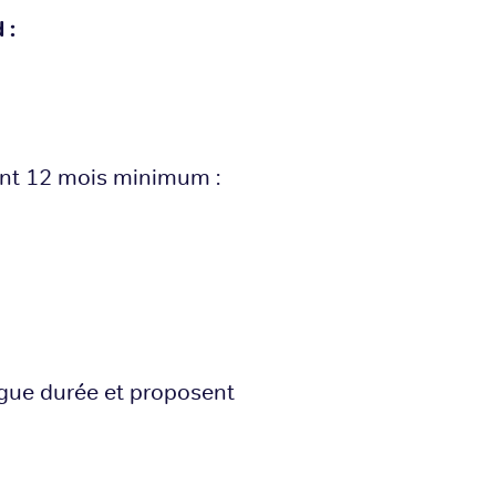
 :
dant 12 mois minimum :
ngue durée et proposent