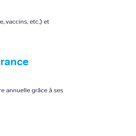
, vaccins, etc.) et
urance
e annuelle grâce à ses