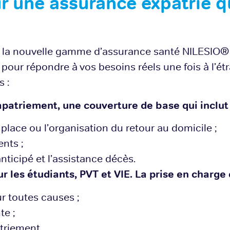
ur une assurance expatrié q
es, la nouvelle gamme d’assurance santé NILESIO®
pour répondre à vos besoins réels une fois à l’étr
 :
patriement, une couverture de base qui inclut 
 place ou l’organisation du retour au domicile ;
nts ;
nticipé et l’assistance décès.
r les étudiants, PVT et VIE. La prise en charge
ur toutes causes ;
e ;
triement.