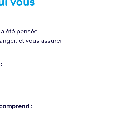
ui vous
 a été pensée
anger, et vous assurer
:
 comprend :