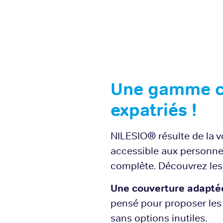
Une gamme co
expatriés !
NILESIO® résulte de la v
accessible aux personnes 
complète. Découvrez les
Une couverture adaptée 
pensé pour proposer les 
sans options inutiles.