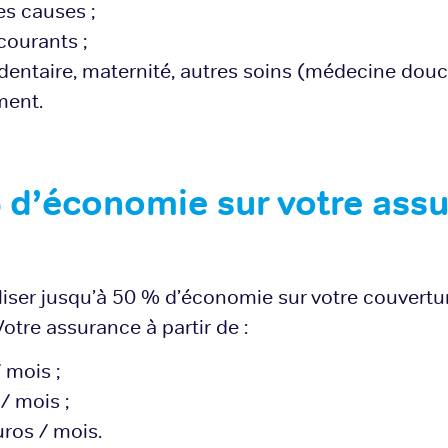
es causes ;
courants ;
 dentaire, maternité, autres soins (médecine douce
ment.
 d’économie sur votre ass
iser jusqu’à 50 % d’économie sur votre couvertur
 Votre assurance à partir de :
 mois ;
/ mois ;
uros / mois.