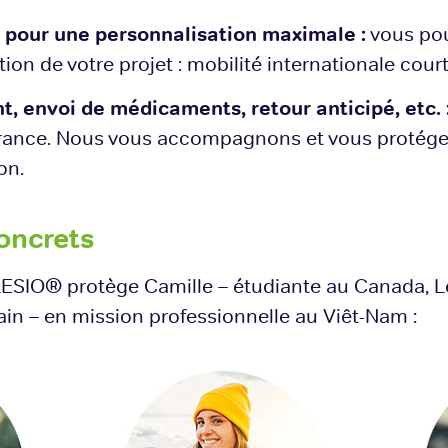
 pour une personnalisation maximale :
vous pou
on de votre projet : mobilité internationale cour
, envoi de médicaments, retour anticipé, etc. 
urance. Nous vous accompagnons et vous protég
on.
oncrets
IO® protège Camille – étudiante au Canada, Lé
in – en mission professionnelle au Viêt-Nam :