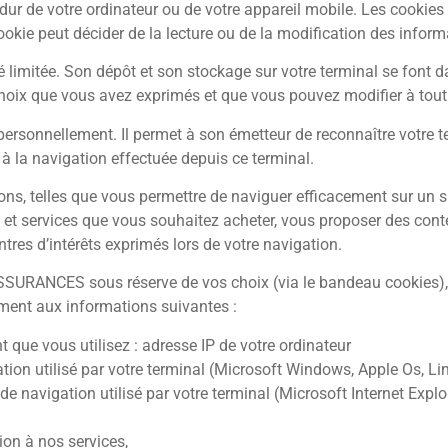
ur de votre ordinateur ou de votre appareil mobile. Les cookies
 cookie peut décider de la lecture ou de la modification des infor
 limitée. Son dépôt et son stockage sur votre terminal se font da
choix que vous avez exprimés et que vous pouvez modifier à to
personnellement. Il permet à son émetteur de reconnaître votre te
à la navigation effectuée depuis ce terminal.
ons, telles que vous permettre de naviguer efficacement sur un s
s et services que vous souhaitez acheter, vous proposer des con
tres d’intérêts exprimés lors de votre navigation.
SURANCES sous réserve de vos choix (via le bandeau cookies), 
ment aux informations suivantes :
t que vous utilisez : adresse IP de votre ordinateur
ion utilisé par votre terminal (Microsoft Windows, Apple Os, Linu
de navigation utilisé par votre terminal (Microsoft Internet Explor
on à nos services,