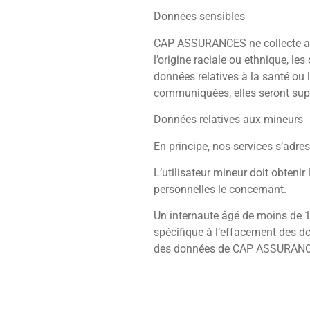
Données sensibles
CAP ASSURANCES ne collecte au
l’origine raciale ou ethnique, le
données relatives à la santé ou l
communiquées, elles seront sup
Données relatives aux mineurs
En principe, nos services s’adr
L’utilisateur mineur doit obten
personnelles le concernant.
Un internaute âgé de moins de 1
spécifique à l’effacement des do
des données de CAP ASSURANCE