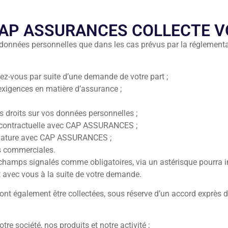
CAP ASSURANCES COLLECTE V
nnées personnelles que dans les cas prévus par la réglementati
dez-vous par suite d’une demande de votre part ;
exigences en matière d’assurance ;
os droits sur vos données personnelles ;
on contractuelle avec CAP ASSURANCES ;
nature avec CAP ASSURANCES ;
es commerciales.
s champs signalés comme obligatoires, via un astérisque pourra 
avec vous à la suite de votre demande.
t également être collectées, sous réserve d’un accord exprès de 
tre société, nos produits et notre activité ;