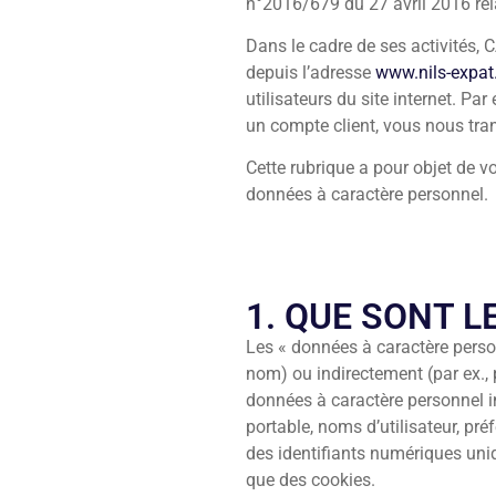
n°2016/679 du 27 avril 2016 rela
Dans le cadre de ses activités,
depuis l’adresse
www.nils-expa
utilisateurs du site internet. Pa
un compte client, vous nous tran
Cette rubrique a pour objet de
données à caractère personnel.
1. QUE SONT 
Les « données à caractère person
nom) ou indirectement (par ex., 
données à caractère personnel i
portable, noms d’utilisateur, p
des identifiants numériques uni
que des cookies.