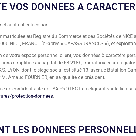
CTE VOS DONNEES A CARACTE
el sont collectées par :
matriculée au Registre du Commerce et des Sociétés de NICE 
06000 NICE
, FRANCE (ci-après « CAPASSURANCES »), et exploitan
ion de votre espace personnel client, vos données à caractère per
tions simplifiée au capital de 68 218€, immatriculée au registr
S. LYON, dont le siège social est situé 13, avenue Bataillon Ca
M. Arnaud FOURNIER, en sa qualité de président.
ue de confidentialité de LYA PROTECT en cliquant sur le lien sui
sures/protection-donnees
.
ONT LES DONNEES PERSONNEL