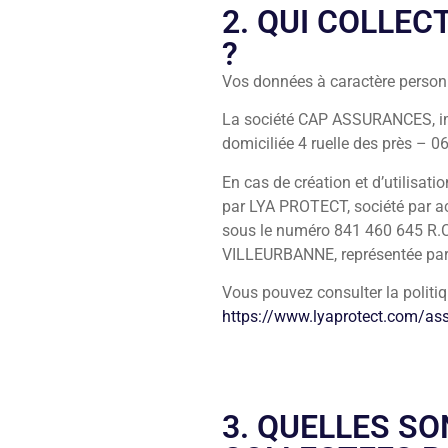
2. QUI COLLE
?
Vos données à caractère personn
La société CAP ASSURANCES, im
domiciliée
4 ruelle des près – 
En cas de création et d’utilisat
par LYA PROTECT, société par ac
sous le numéro 841 460 645 R.C.
VILLEURBANNE, représentée par 
Vous pouvez consulter la politiq
https://www.lyaprotect.com/as
3. QUELLES S