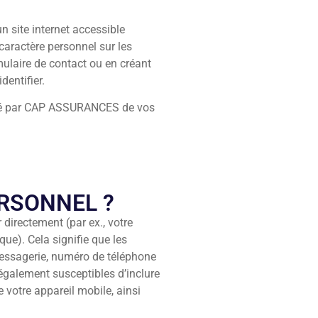
 site internet accessible
aractère personnel sur les
rmulaire de contact ou en créant
entifier.
péré par CAP ASSURANCES de vos
ERSONNEL ?
directement (par ex., votre
ue). Cela signifie que les
messagerie, numéro de téléphone
également susceptibles d’inclure
votre appareil mobile, ainsi