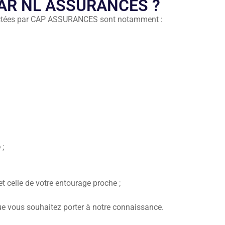
AR NL ASSURANCES ?
lectées par CAP ASSURANCES sont notamment :
 ;
et celle de votre entourage proche ;
ue vous souhaitez porter à notre connaissance.