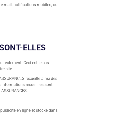
 e-mail, notifications mobiles, ou
SONT-ELLES
rectement. Ceci est le cas
re site.
 ASSURANCES recueille ainsi des
s informations recueillies sont
 CAP ASSURANCES.
 publicité en ligne et stocké dans