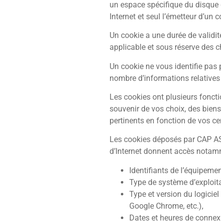
un espace spécifique du disque d
Internet et seul l’émetteur d’un
Un cookie a une durée de validité
applicable et sous réserve des 
Un cookie ne vous identifie pas 
nombre d’informations relatives 
Les cookies ont plusieurs foncti
souvenir de vos choix, des bien
pertinents en fonction de vos cen
Les cookies déposés par CAP AS
d’Internet donnent accès notam
Identifiants de l’équipemen
Type de système d’exploitat
Type et version du logiciel
Google Chrome, etc.),
Dates et heures de connexi