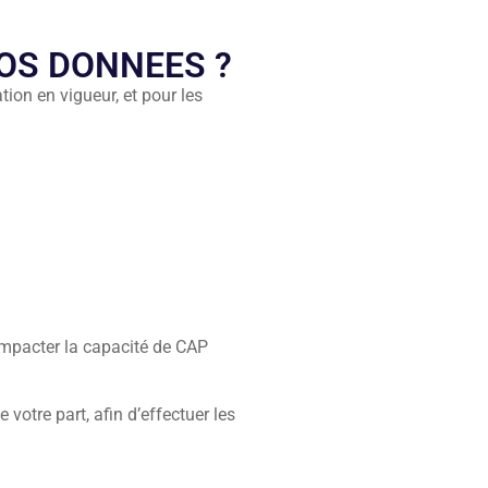
OS DONNEES ?
on en vigueur, et pour les
impacter la capacité de CAP
votre part, afin d’effectuer les