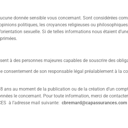
cune donnée sensible vous concernant. Sont considérées comm
s opinions politiques, les croyances religieuses ou philosophiques
’orientation sexuelle. Si de telles informations nous étaient d’u
primées.
essent à des personnes majeures capables de souscrire des obliga
ir le consentement de son responsable légal préalablement à la
8 ans au moment de la publication ou de la création d’un compte
nnées le concernant. Pour toute information, merci de contacter
S à l’adresse mail suivante:
cbremard@capassurances.com