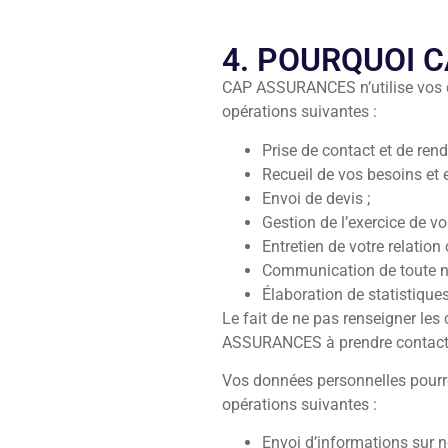
4. POURQUOI 
CAP ASSURANCES n’utilise vos do
opérations suivantes :
Prise de contact et de ren
Recueil de vos besoins et 
Envoi de devis ;
Gestion de l’exercice de v
Entretien de votre relati
Communication de toute 
Élaboration de statistiqu
Le fait de ne pas renseigner le
ASSURANCES à prendre contact 
Vos données personnelles pourron
opérations suivantes :
Envoi d’informations sur no