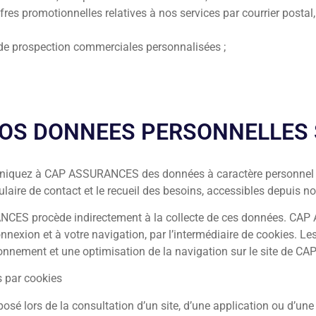
fres promotionnelles relatives à nos services par courrier postal,
u de prospection commerciales personnalisées ;
OS DONNEES PERSONNELLES 
iquez à CAP ASSURANCES des données à caractère personnel di
laire de contact et le recueil des besoins, accessibles depuis not
CES procède indirectement à la collecte de ces données. CAP
nnexion et à votre navigation, par l’intermédiaire de cookies. Le
tionnement et une optimisation de la navigation sur le site de
s par cookies
posé lors de la consultation d’un site, d’une application ou d’une