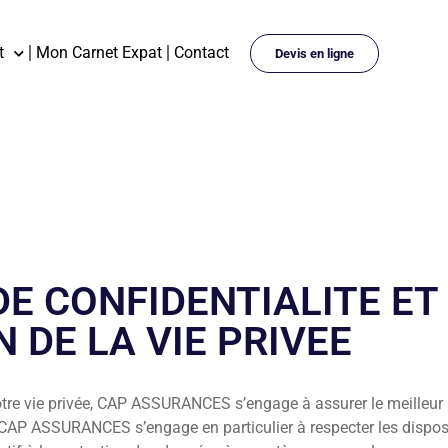
t
Mon Carnet Expat
Contact
Devis en ligne
DE CONFIDENTIALITE ET
 DE LA VIE PRIVEE
otre vie privée, CAP ASSURANCES s’engage à assurer le meilleur 
CAP ASSURANCES s’engage en particulier à respecter les dispos