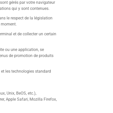
 sont gérés par votre navigateur
mations qui y sont contenues.
ns le respect de la législation
ut moment.
rminal et de collecter un certain
ite ou une application, se
tenus de promotion de produits
et les technologies standard
x, Unix, BeOS, etc.),
er, Apple Safari, Mozilla Firefox,