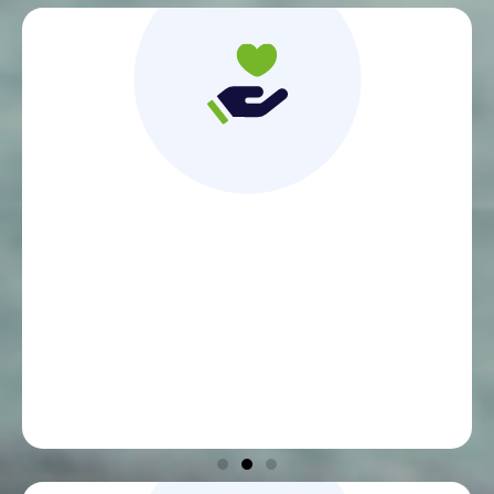
Un contact direct
et une relation de proximité avec des
conseillers experts et dédiés, disponibles au
téléphone et qui comprennent ma situation
d’employeur.