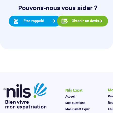
Pouvons-nous vous aider ?
Être rappelé
Obtenir un devis
Mo
Nils Expat
Pro
Accueil
Bien vivre
Ret
Mes questions
mon expatriation
Étu
Mon Carnet Expat