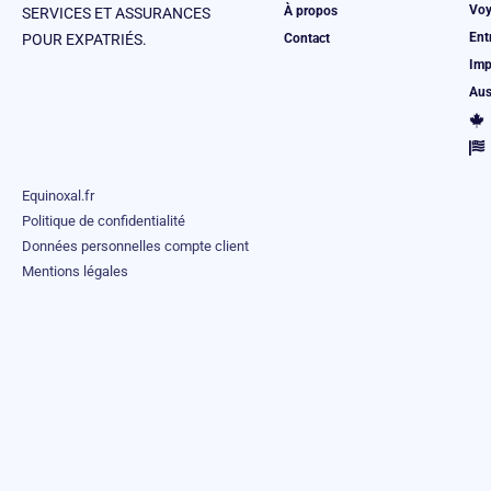
Voy
À propos
SERVICES ET ASSURANCES
Ent
Contact
POUR EXPATRIÉS.
Imp
Aus
Equinoxal.fr
Politique de confidentialité
Données personnelles compte client
Mentions légales