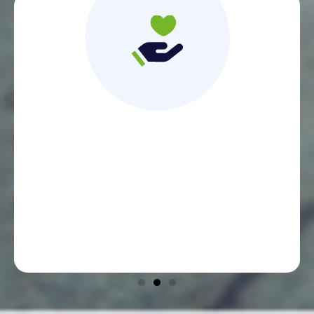
Un contact direct
et une relation de proximité avec des
conseillers experts et dédiés, disponibles au
téléphone et qui comprennent ma situation.