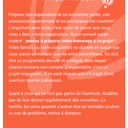
Préparer son expatriation et sa couverture santé, son
assistance rapatriement et sa prévoyance est essentiel !
L’important pour nous, c’est aussi de savoir que vous
vivez « bien » votre expatriation. Notre conseil parait
évident :
pensez à préparer votre entourage à ce projet !
Votre famille ou votre conjoint(e) ne doivent en aucun cas
vous suivre en mettant leur vie entre parenthèses. Ce doit
être un programme discuté et collégial, dans lequel
chacun trouvera son compte. L’expatriation, c’est un
projet engageant… il ne peut réussir que s’il s’agit d’une
aventure nourrie à plusieurs.
Quant à ceux qui ne font pas partie de l’aventure, n’oubliez
pas de leur donner régulièrement des nouvelles. La
famille, les amis peuvent s’avérer être un véritable soutien
en cas de problème, même à distance.