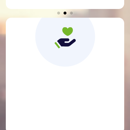
Un contact direct
et une relation de proximité avec des
conseillers experts et dédiés, disponibles au
téléphone et qui comprennent ma situation.