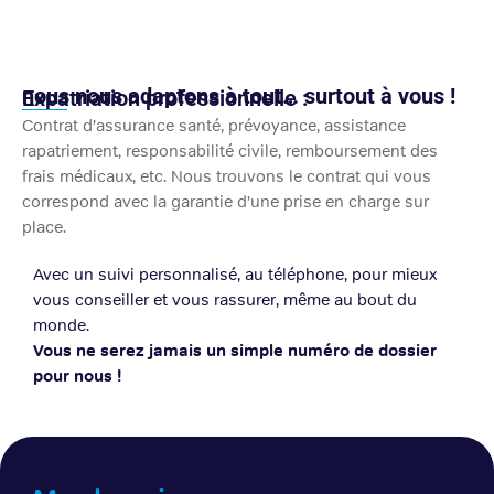
nous nous adaptons à tout… surtout à vous !​
Expatriation professionnelle :
Contrat d’assurance santé, prévoyance, assistance
rapatriement, responsabilité civile, remboursement des
frais médicaux, etc. Nous trouvons le contrat qui vous
correspond avec la garantie d’une prise en charge sur
place.
Avec un suivi personnalisé, au téléphone, pour mieux
vous conseiller et vous rassurer, même au bout du
monde.
Vous ne serez jamais un simple numéro de dossier
pour nous !