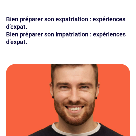
Bien préparer son expatriation : expériences
d’expat.
Bien préparer son impatriation : expériences
d’expat.
Un contact direct
et une relation de proximité avec des
conseillers experts et dédiés, disponibles au
téléphone et qui comprennent ma situation.