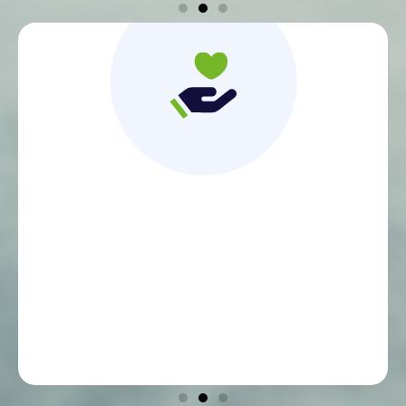
Un contact direct
et une relation de proximité avec des
conseillers experts et dédiés, disponibles au
téléphone et qui comprennent ma situation.