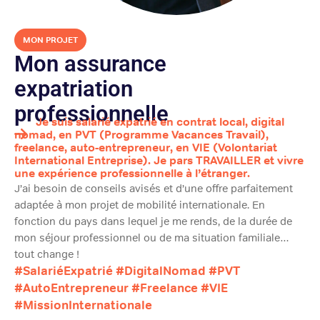
MON PROJET
Mon assurance
expatriation
professionnelle
Je suis salarié expatrié en contrat local, digital
nomad, en PVT (Programme Vacances Travail),
freelance, auto-entrepreneur, en VIE (Volontariat
International Entreprise). Je pars TRAVAILLER et vivre
une expérience professionnelle à l’étranger.
J’ai besoin de conseils avisés et d’une offre parfaitement
adaptée à mon projet de mobilité internationale. En
fonction du pays dans lequel je me rends, de la durée de
mon séjour professionnel ou de ma situation familiale…
tout change !
#SalariéExpatrié
#DigitalNomad
#PVT
#AutoEntrepreneur
#Freelance
#VIE
#MissionInternationale