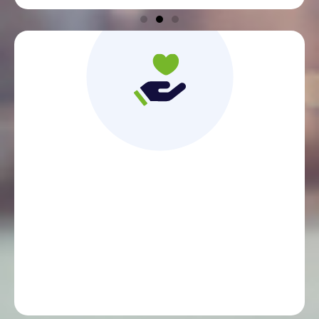
Un contact direct
et une relation de proximité avec des
conseillers experts et dédiés, disponibles au
téléphone et qui comprennent ma situation.