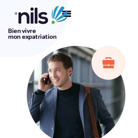
Bien vivre
mon expatriation