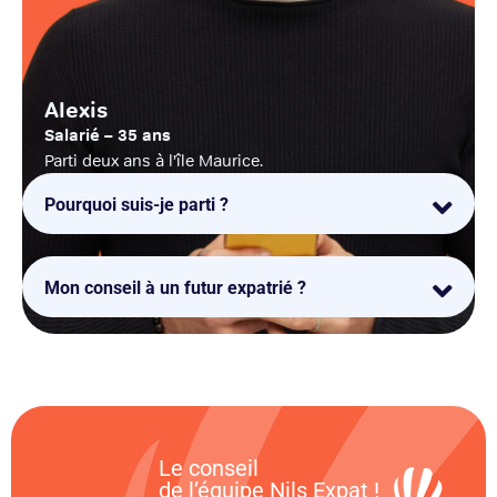
Alexis
Salarié – 35 ans
Parti deux ans à l’île Maurice.
Pourquoi suis-je parti ?
Mon conseil à un futur expatrié ?
Le conseil
de l’équipe Nils Expat !