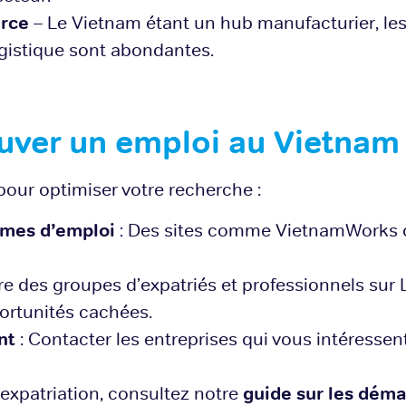
erce
– Le Vietnam étant un hub manufacturier, les
ogistique sont abondantes.
ver un emploi au Vietnam
pour optimiser votre recherche :
ormes d’emploi
: Des sites comme VietnamWorks o
re des groupes d’expatriés et professionnels sur
ortunités cachées.
nt
: Contacter les entreprises qui vous intéresse
 expatriation, consultez notre
guide sur les déma