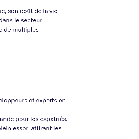
, son coût de la vie
dans le secteur
re de multiples
loppeurs et experts en
nde pour les expatriés.
ein essor, attirant les