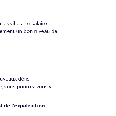
es villes. Le salaire
lement un bon niveau de
ouveaux défis
e, vous pourrez vous y
t de l’expatriation
.