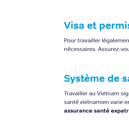
Visa et permis
Pour travailler légalemen
nécessaires. Assurez-v
Système de s
Travailler au Vietnam si
santé vietnamien varie e
assurance santé expatr