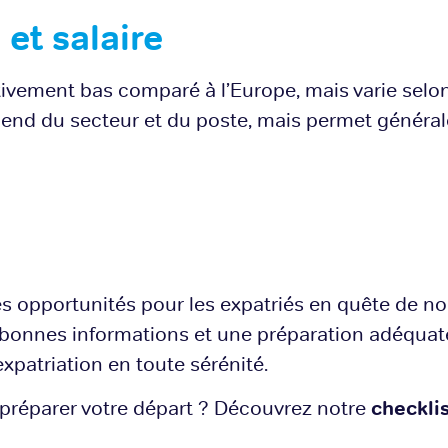
 et salaire
ativement bas comparé à l’Europe, mais varie selon l
end du secteur et du poste, mais permet généra
es opportunités pour les expatriés en quête de n
 bonnes informations et une préparation adéquat
 expatriation en toute sérénité.
 préparer votre départ ? Découvrez notre
checklis