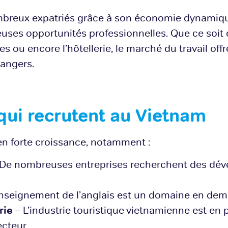
mbreux expatriés grâce à son économie dynamique
uses opportunités professionnelles. Que ce soit 
es ou encore l’hôtellerie, le marché du travail off
rangers.
qui recrutent au Vietnam
en forte croissance, notamment :
De nombreuses entreprises recherchent des déve
nseignement de l’anglais est un domaine en dema
rie
– L’industrie touristique vietnamienne est en pl
ecteur.