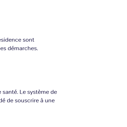
résidence sont
ces démarches.
re santé. Le système de
dé de souscrire à une