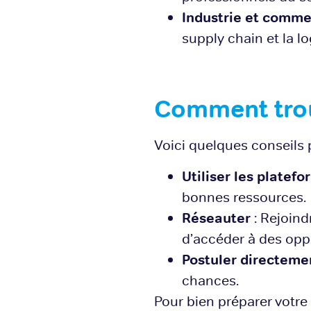
Industrie et comm
supply chain et la l
Comment trou
Voici quelques conseils 
Utiliser les platef
bonnes ressources.
Réseauter
: Rejoind
d’accéder à des opp
Postuler directeme
chances.
Pour bien préparer votre