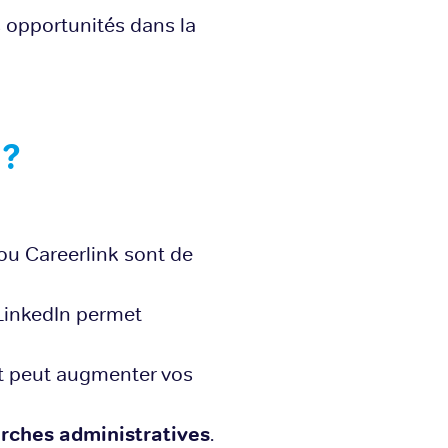
 opportunités dans la
 ?
u Careerlink sont de
 LinkedIn permet
nt peut augmenter vos
rches administratives
.