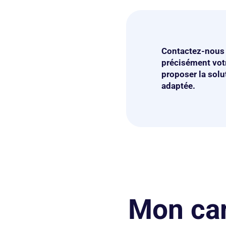
Contactez-nous 
précisément votr
proposer la solu
adaptée.
Mon car