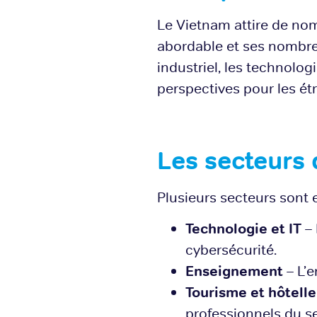
Le Vietnam attire de no
abordable et ses nombre
industriel, les technologi
perspectives pour les ét
Les secteurs 
Plusieurs secteurs sont 
Technologie et IT
– 
cybersécurité.
Enseignement
– L’e
Tourisme et hôtelle
professionnels du s