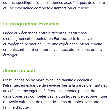
cursus spécifiques, des ressources académiques de qualité
et une expérience complète d’immersion culturelle.
Le programme Erasmus
Grâce aux échanges entre différentes institutions
d’enseignement supérieur en Europe, cette initiative
européenne permet de vivre une expérience interculturelle
enrichissante tout en poursuivant ses études dans un pays
étranger.
Jeune au pair
C’est l’occasion de vivre avec une famille d’accueil à
l’étranger, en échange de services liés à la garde d’enfants et
aux tâches ménagères légères. L’expérience permet de
développer ses compétences linguistiques, de découvrir une
nouvelle culture et de tisser des liens durables avec une
famille d’accueil.