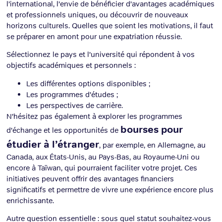
l’international, l’envie de bénéficier d’avantages académiques
et professionnels uniques, ou découvrir de nouveaux
horizons culturels. Quelles que soient les motivations, il faut
se préparer en amont pour une expatriation réussie.
Sélectionnez le pays et l’université qui répondent à vos
objectifs académiques et personnels :
Les différentes options disponibles ;
Les programmes d’études ;
Les perspectives de carrière.
N’hésitez pas également à explorer les programmes
bourses pour
d’échange et les opportunités de
étudier à l’étranger
, par exemple, en Allemagne, au
Canada, aux États-Unis, au Pays-Bas, au Royaume-Uni ou
encore à Taïwan, qui pourraient faciliter votre projet. Ces
initiatives peuvent offrir des avantages financiers
significatifs et permettre de vivre une expérience encore plus
enrichissante.
Autre question essentielle : sous quel statut souhaitez-vous