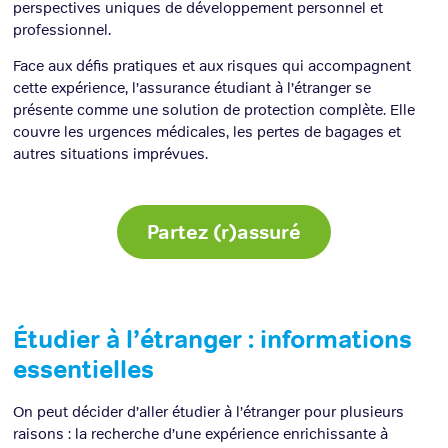
perspectives uniques de développement personnel et
professionnel.
Face aux défis pratiques et aux risques qui accompagnent
cette expérience, l’assurance étudiant à l’étranger se
présente comme une solution de protection complète. Elle
couvre les urgences médicales, les pertes de bagages et
autres situations imprévues.
Partez (r)assuré
Étudier à l’étranger : informations
essentielles
On peut décider d’aller étudier à l’étranger pour plusieurs
raisons : la recherche d’une expérience enrichissante à