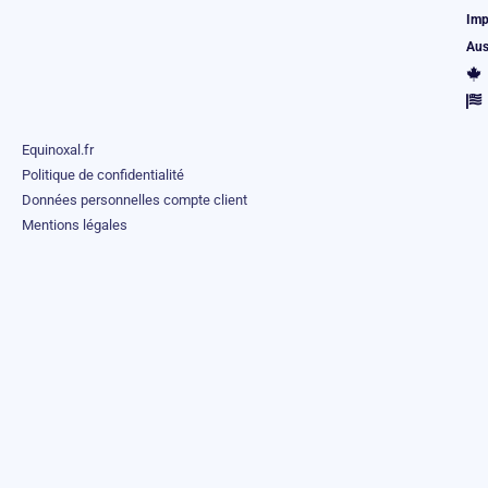
Imp
Aus
Equinoxal.fr
Politique de confidentialité
Données personnelles compte client
Mentions légales