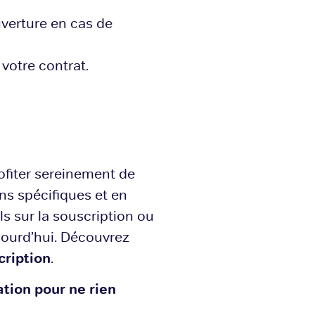
uverture en cas de
votre contrat.
ofiter sereinement de
ns spécifiques et en
ls sur la souscription ou
jourd’hui. Découvrez
cription
.
ation
pour ne rien