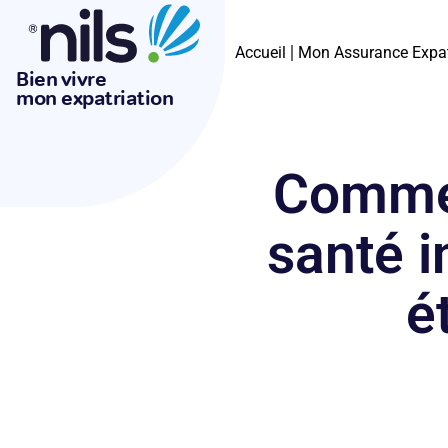
Accueil
Mon Assurance Expa
Bien vivre
mon expatriation
Commen
santé i
é