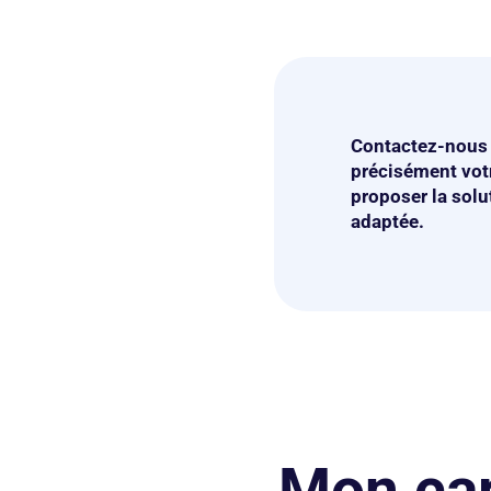
Contactez-nous 
précisément votr
proposer la solu
adaptée.
Mon car