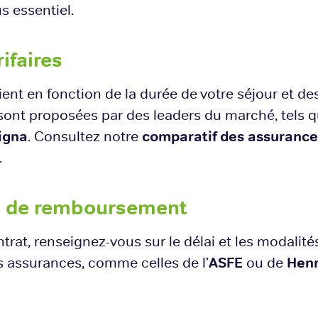
s essentiel.
rifaires
ient en fonction de la durée de votre séjour et de
ont proposées par des leaders du marché, tels 
igna
. Consultez notre
comparatif des assurance
.
ns de remboursement
ntrat, renseignez-vous sur le délai et les modal
s assurances, comme celles de l’
ASFE
ou de
Henn