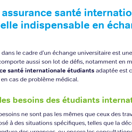
assurance santé internati
 elle indispensable en éch
er dans le cadre d’un échange universitaire est un
 comporte aussi son lot de défis, notamment en m
ce santé internationale étudiants
adaptée est c
it en cas de problème médical.
 des besoins des étudiants interna
 besoins ne sont pas les mêmes que ceux des trava
osé à des situations spécifiques, telles que la d
erture des urgences, ou encore les consultation