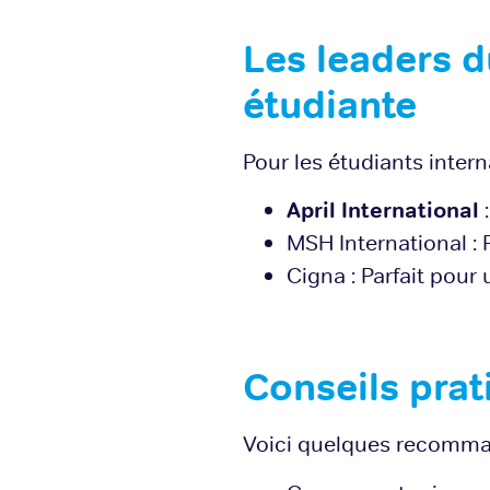
Les leaders 
étudiante
Pour les étudiants inter
April International
:
MSH International :
Cigna : Parfait pou
Conseils prat
Voici quelques recommand