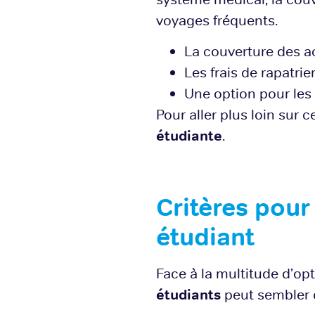
voyages fréquents.
La couverture des ac
Les frais de rapatri
Une option pour les
Pour aller plus loin sur 
étudiante
.
Critères pour
étudiant
Face à la multitude d’opt
étudiants
peut sembler c