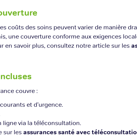
couverture
les coûts des soins peuvent varier de manière dra
nis, une couverture conforme aux exigences lo
r en savoir plus, consultez notre article sur les
a
incluses
rance couvre :
courants et d’urgence.
.
ligne via la téléconsultation.
e sur les
assurances santé avec téléconsultati