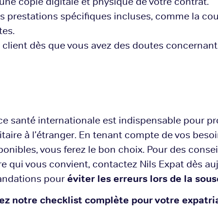
ne copie digitale et physique de votre contrat.
es prestations spécifiques incluses, comme la co
tes.
 client dès que vous avez des doutes concernant 
e santé internationale est indispensable pour pr
itaire à l’étranger. En tenant compte de vos besoi
onibles, vous ferez le bon choix. Pour des consei
re qui vous convient, contactez Nils Expat dès au
ndations pour
éviter les erreurs lors de la sous
tez notre
checklist complète pour votre expatri