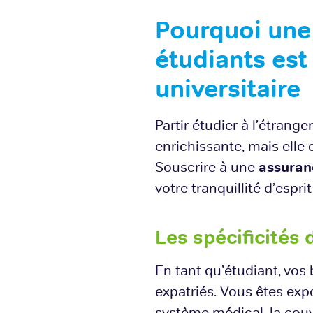
Pourquoi une 
étudiants est
universitaire
Partir étudier à l’étrang
enrichissante, mais elle
Souscrire à une
assuran
votre tranquillité d’espr
Les spécificités
En tant qu’étudiant, vos
expatriés. Vous êtes exp
système médical, la couv