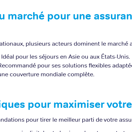
du marché pour une assuran
nationaux, plusieurs acteurs dominent le marché a
 Idéal pour les séjours en Asie ou aux États-Unis.
 Recommandé pour ses solutions flexibles adaptée
r une couverture mondiale complète.
iques pour maximiser votr
ations pour tirer le meilleur parti de votre assu