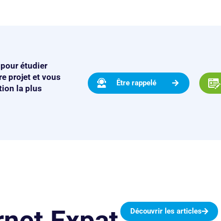
pour étudier
e projet et vous
Être rappelé
tion la plus
net Expat
Découvrir les articles