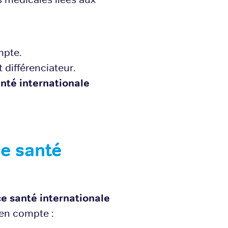
mpte.
 différenciateur.
anté internationale
ce santé
e santé internationale
 en compte :