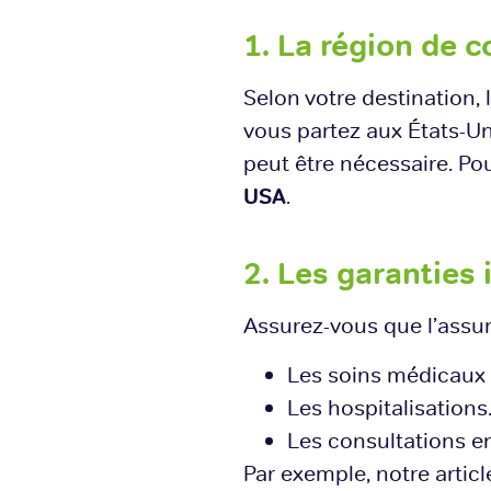
1. La région de 
Selon votre destination, 
vous partez aux États-U
peut être nécessaire. Pou
USA
.
2. Les garanties 
Assurez-vous que l’assu
Les soins médicaux 
Les hospitalisations
Les consultations en 
Par exemple, notre articl