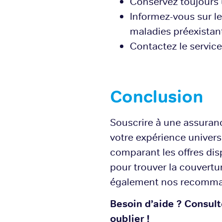
Conservez toujours u
Informez-vous sur l
maladies préexistan
Contactez le service
Conclusion
Souscrire à une assuranc
votre expérience univers
comparant les offres disp
pour trouver la couvertu
également nos recomma
Besoin d’aide ? Consul
oublier !