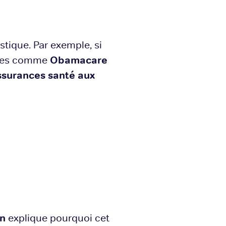
stique. Par exemple, si
cales comme
Obamacare
ssurances santé aux
on
explique pourquoi cet