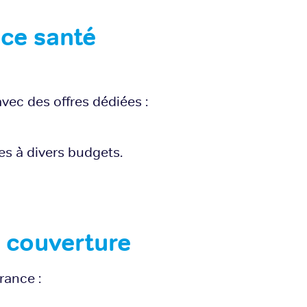
ce santé
vec des offres dédiées :
s à divers budgets.
e couverture
rance :